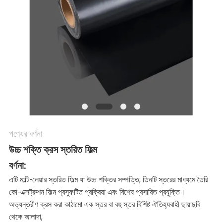
যোগাযোগ
খবর
মামলা
ব্লগ
পণ্যের বর্ণনা
উচ্চ শক্তি ক্রস স্তরিত ফিল্ম
সাইট
বর্ণনা:
ম্যাপ
এটি মাল্টি-লেয়ার স্তরিত ফিল্ম যা উচ্চ শক্তির সম্পত্তি, তিনটি স্তরের মাধ্যমে তৈরি
কো-এক্সট্রুশন ফিল্ম প্রস্ফুটিত প্রক্রিয়া এবং বিশেষ প্রসারিত প্রযুক্তি।
অভ্যন্তরীণ ক্রস করা কাঠামো এক স্তর বা বহু স্তর বিশিষ্ট ঐতিহ্যবাহী ছায়াছবি
গোপনীয়তা
থেকে আলাদা,