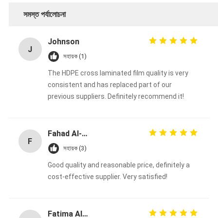
সমস্ত পর্যালোচনা
Johnson
J
সহায়ক (1)
The HDPE cross laminated film quality is very
consistent and has replaced part of our
previous suppliers. Definitely recommend it!
Fahad Al-Sabah
F
সহায়ক (3)
Good quality and reasonable price, definitely a
cost-effective supplier. Very satisfied!
Fatima Al-Nuaimi