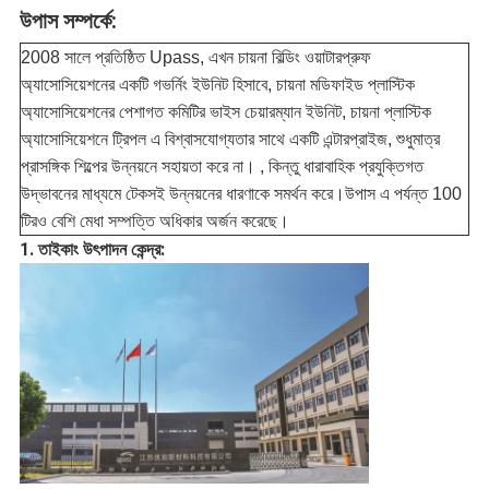
উপাস সম্পর্কে:
2008 সালে প্রতিষ্ঠিত Upass, এখন চায়না বিল্ডিং ওয়াটারপ্রুফ
অ্যাসোসিয়েশনের একটি গভর্নিং ইউনিট হিসাবে, চায়না মডিফাইড প্লাস্টিক
অ্যাসোসিয়েশনের পেশাগত কমিটির ভাইস চেয়ারম্যান ইউনিট, চায়না প্লাস্টিক
অ্যাসোসিয়েশনে ট্রিপল এ বিশ্বাসযোগ্যতার সাথে একটি এন্টারপ্রাইজ, শুধুমাত্র
প্রাসঙ্গিক শিল্পের উন্নয়নে সহায়তা করে না। , কিন্তু ধারাবাহিক প্রযুক্তিগত
উদ্ভাবনের মাধ্যমে টেকসই উন্নয়নের ধারণাকে সমর্থন করে।উপাস এ পর্যন্ত 100
টিরও বেশি মেধা সম্পত্তি অধিকার অর্জন করেছে।
1. তাইকাং উৎপাদন কেন্দ্র: