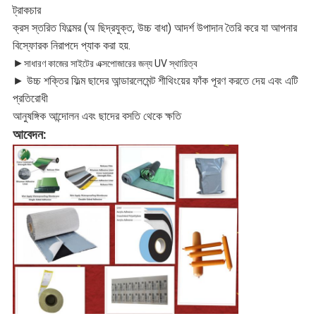
ট্রাকচার
ক্রস স্তরিত ফিল্মের (অ ছিদ্রযুক্ত, উচ্চ বাধা) আদর্শ উপাদান তৈরি করে যা আপনার
বিস্ফোরক নিরাপদে প্যাক করা হয়.
►
সাধারণ কাজের সাইটের এক্সপোজারের জন্য UV স্থায়িত্ব
► উচ্চ শক্তির ফিল্ম ছাদের আন্ডারলেমেন্ট শীথিংয়ের ফাঁক পূরণ করতে দেয় এবং এটি
প্রতিরোধী
আনুষঙ্গিক আন্দোলন এবং ছাদের বসতি থেকে ক্ষতি
আবেদন: