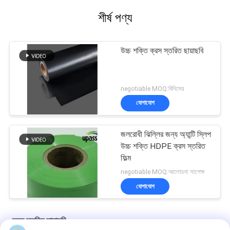
শীর্ষ পণ্য
উচ্চ শক্তি ক্রস স্তরিত ছায়াছবি
negotiable MOQ:বিনিমেয়
যোগাযোগ
জলরোধী ঝিল্লির জন্য অ্যান্টি স্লিপ
উচ্চ শক্তি HDPE ক্রস স্তরিত
ফিল্ম
negotiable MOQ:আলোচনা সাপেক্ষ
যোগাযোগ
ক্রস স্তরিত ছায়াছবি