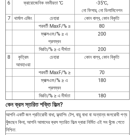
6
ক্রায়োজেনিক নমনীয়তা ℃
-35℃,
নো ফিসার, নো ডিলামিনেশন
7
থার্মাল এজিং
চেহারা
কোন বাল্ব, কোন বিকৃতি
পরবর্তী MaxF/% ≥
80
ম্যাক্সএফ/% ≥ এ
200
প্রলম্বন
বিরতি/% ≥ এ দীর্ঘতা
200
8
কৃত্রিম
চেহারা
কোন বাল্ব, কোন বিকৃতি
আবহাওয়া
পরবর্তী MaxF/% ≥
70
ম্যাক্সএফ/% ≥ এ
180
প্রলম্বন
বিরতি/% ≥ এ দীর্ঘতা
180
কেন ক্রস স্তরিত শক্তি ফিল্ম?
আপনি একটি জল প্রতিরোধী বাধা, ফ্ল্যাশিং টেপ, বায়ু বাধা বা অন্যান্য জলরোধী পণ্য
খুঁজছেন কিনা, আপনি আমাদের ক্রস স্তরিত ফিল্ম দ্বারা নির্মিত এই সব খুঁজে পেতে
নিশ্চিত.