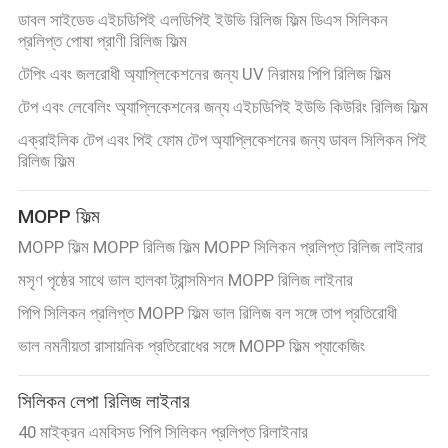
ডাবল সাইডেড এইচডিপিই এলডিপিই ইউভি রিলিজ ফিল্ম ডিএস সিলিকন
প্রলিপ্ত পোষা প্রাণী রিলিজ ফিল্ম
কারখানা
টেপিং এবং জলরোধী অ্যাপ্লিকেশনের জন্য UV নিরাময় পিপি রিলিজ ফিল্ম
পরিদর্শন
টেপ এবং লেবেলিং অ্যাপ্লিকেশনের জন্য এইচডিপিই ইউভি কিউরিং রিলিজ ফিল্ম
এক্রাইলিক টেপ এবং পিই ফোম টেপ অ্যাপ্লিকেশনের জন্য ডাবল সিলিকন পিই
গুণমান
রিলিজ ফিল্ম
নিয়ন্ত্রণ
MOPP ফিল্ম
আমাদের
MOPP ফিল্ম MOPP রিলিজ ফিল্ম MOPP সিলিকন প্রলিপ্ত রিলিজ লাইনার
মসৃণ পৃষ্ঠের সাথে ভাল হালকা ট্রান্সমিশন MOPP রিলিজ লাইনার
সাথে
পিপি সিলিকন প্রলিপ্ত MOPP ফিল্ম ভাল রিলিজ বল সঙ্গে তাপ প্রতিরোধী
যোগাযোগ
ভাল নমনীয়তা রাসায়নিক প্রতিরোধের সঙ্গে MOPP ফিল্ম প্যাকেজিং
খবর
সিলিকন লেপা রিলিজ লাইনার
40 মাইক্রন এমবিসড পিপি সিলিকন প্রলিপ্ত রিলাইনার