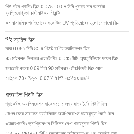
পিই কটন প্যাকিং ফিল্ম 0.075 - 0.08 মিমি পুরুত্ব কম আর্দ্রতা
ব্যাপ্তিযোগ্যতা কাস্টমাইজড প্রিন্টিং
কম রাসায়নিক প্রতিরোধের সঙ্গে উচ্চ UV প্রতিরোধের তুলো মোড়ানো ফিল্ম
পিই স্তরিত ফিল্ম
সাদা 0.085 মিমি 85 ম পিইটি তাপীয় ল্যামিনেশন ফিল্ম
45 মাইক্রন সিলভার এইচডিপিই 0.045 মিমি অ্যালুমিনিয়াম ফয়েল ফিল্ম
জলরোধী কালো 0.09 মিমি 90 মাইক্রন এইচডিপিই ফিল্ম রোল
মাত্রিক 70 মাইক্রন 0.07 মিমি পিই স্তরিত ছায়াছবি
ধাতবায়িত পিইটি ফিল্ম
প্যাকেজিং অ্যাপ্লিকেশন ধাতবকরণের জন্য ধাতব তৈরি পিইটি ফিল্ম
টেপের জন্য সারফেস ম্যাটেরিয়াল অ্যাপ্লিকেশন ধাতবযুক্ত পিইটি ফিল্ম
ওয়াটারপ্রুফিং অ্যাপ্লিকেশন সিলিকন লেপা ধাতবযুক্ত পিইটি ফিল্ম
150μm VMPET শিপিং কনটেইনার আইসোলেশন এবং আর্দ্রতা বাধা