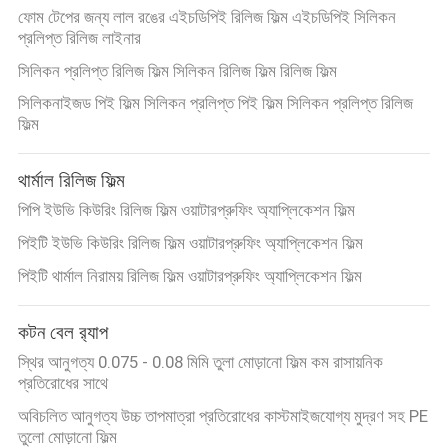
মামলা
ফোম টেপের জন্য লাল রঙের এইচডিপিই রিলিজ ফিল্ম এইচডিপিই সিলিকন
প্রলিপ্ত রিলিজ লাইনার
ব্লগ
সিলিকন প্রলিপ্ত রিলিজ ফিল্ম সিলিকন রিলিজ ফিল্ম রিলিজ ফিল্ম
সিলিকনাইজড পিই ফিল্ম সিলিকন প্রলিপ্ত পিই ফিল্ম সিলিকন প্রলিপ্ত রিলিজ
ফিল্ম
সাইট
ম্যাপ
থার্মাল রিলিজ ফিল্ম
পিপি ইউভি কিউরিং রিলিজ ফিল্ম ওয়াটারপ্রুফিং অ্যাপ্লিকেশন ফিল্ম
গোপনীয়তা
পিইটি ইউভি কিউরিং রিলিজ ফিল্ম ওয়াটারপ্রুফিং অ্যাপ্লিকেশন ফিল্ম
নীতি
পিইটি থার্মাল নিরাময় রিলিজ ফিল্ম ওয়াটারপ্রুফিং অ্যাপ্লিকেশন ফিল্ম
কটন বেল র‍্যাপ
স্থির আনুগত্য 0.075 - 0.08 মিমি তুলা মোড়ানো ফিল্ম কম রাসায়নিক
প্রতিরোধের সাথে
অবিচলিত আনুগত্য উচ্চ তাপমাত্রা প্রতিরোধের কাস্টমাইজযোগ্য মুদ্রণ সহ PE
তুলো মোড়ানো ফিল্ম