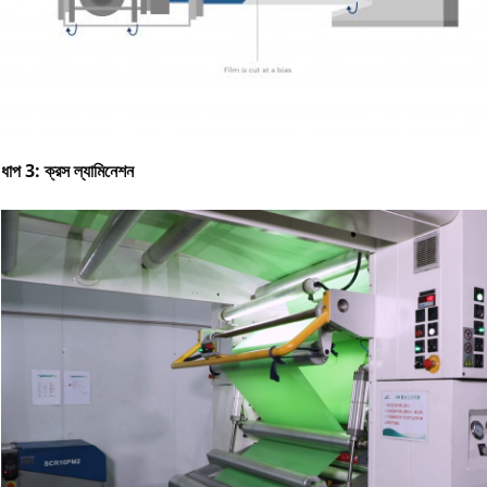
ধাপ 3: ক্রস ল্যামিনেশন