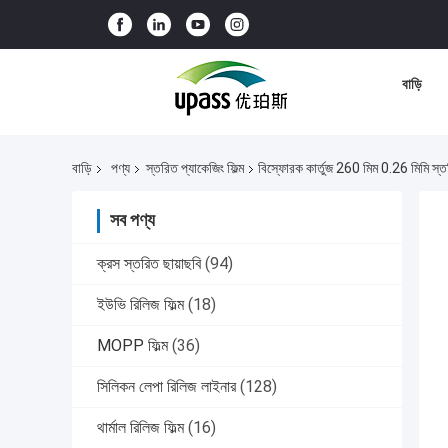
বাড়ি
বাড়ি
পণ্য
স্তরিত প্যাকেজিং ফিল্ম
বিস্ফোরক কার্তুজ 260 মিম 0.26 মিমি স্তর
সব পণ্য
ক্রস স্তরিত ছায়াছবি
(94)
ইউভি রিলিজ ফিল্ম
(18)
MOPP ফিল্ম
(36)
সিলিকন লেপা রিলিজ লাইনার
(128)
থার্মাল রিলিজ ফিল্ম
(16)