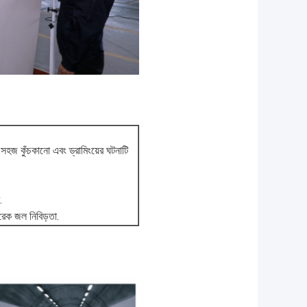
 সহজ কুঁচকানো এবং ড্রামিংয়ের ঘটনাটি
.
রেক জল নিবিড়তা.