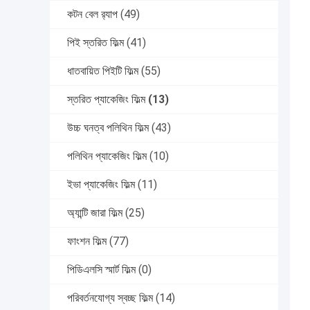
কটন বেল র‍্যাপ
(49)
পিই স্তরিত ফিল্ম
(41)
ধাতবায়িত পিইটি ফিল্ম
(55)
স্তরিত প্যাকেজিং ফিল্ম
(13)
উচ্চ ঘনত্ব পলিথিন ফিল্ম
(43)
পলিথিন প্যাকেজিং ফিল্ম
(10)
ইভা প্যাকেজিং ফিল্ম
(11)
অ্যান্টি জারা ফিল্ম
(25)
ফাংশন ফিল্ম
(77)
পিডিএলসি স্মার্ট ফিল্ম
(0)
পরিবর্তনযোগ্য স্বচ্ছ ফিল্ম
(14)