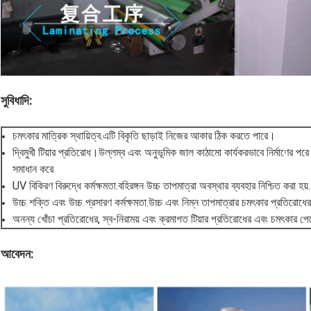
সুবিধাদি:
চমৎকার মাত্রিক স্থায়িত্ব.এটি বিকৃতি ছাড়াই নিজের আকার ঠিক করতে পারে।
দ্বিমুখী টিয়ার প্রতিরোধ।উল্লম্ব এবং অনুভূমিক জাল কাঠামো কার্যকরভাবে নির্মাণের পরে
সমাধান করে
UV বিকিরণ বিরুদ্ধে কর্মক্ষমতা.বহিরঙ্গন উচ্চ তাপমাত্রা অবস্থার ব্যবহার নিশ্চিত করা হয়.
উচ্চ শক্তি এবং উচ্চ প্রসারণ কর্মক্ষমতা.উচ্চ এবং নিম্ন তাপমাত্রার চমৎকার প্রতিরোধের
অনন্য খোঁচা প্রতিরোধের, স্ব-নিরাময় এবং ক্রমাগত টিয়ার প্রতিরোধের এবং চমৎকার পে
আবেদন: