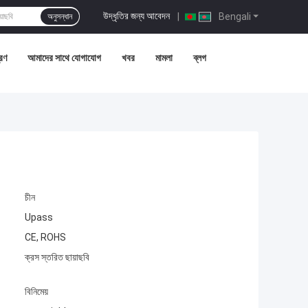
উদ্ধৃতির জন্য আবেদন
|
Bengali
অনুসন্ধান
্রণ
আমাদের সাথে যোগাযোগ
খবর
মামলা
ব্লগ
চীন
Upass
CE, ROHS
ক্রস স্তরিত ছায়াছবি
বিনিমেয়