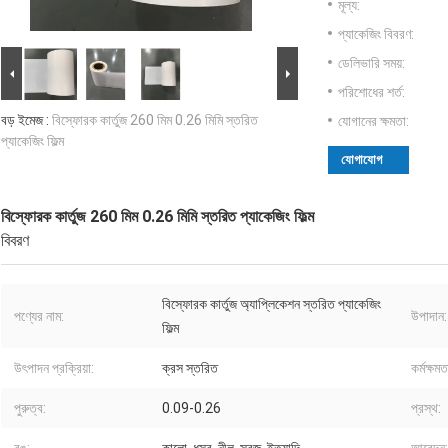
মূল্য:
প্যাকেজিং বিবরণ:
ডেলিভারি সময়:
পরিশোধের শর্ত:
বড় ইমেজ :
বিস্ফোরক কার্তুজ 260 মিম 0.26 মিমি স্তরিত
যোগানের ক্ষমতা:
প্যাকেজিং ফিল্ম
যোগাযোগ
বিস্ফোরক কার্তুজ 260 মিম 0.26 মিমি স্তরিত প্যাকেজিং ফিল্ম
বিবরণ
বিস্ফোরক কার্তুজ অ্যাপ্লিকেশন স্তরিত প্যাকেজিং
পণ্যের নাম:
উপাদান:
ফিল্ম
উৎপাদন প্রক্রিয়া:
ক্রস স্তরিত
কর্মক্ষমত
পুরুত্ব:
0.09-0.26
প্রস্থ: