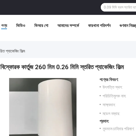
পণ্য
ভিডিও
ভিআর শো
আমাদের সম্পর্কে
কারখানা পরিদর্শন
গুণমান নিয়ন্ত
িত প্যাকেজিং ফিল্ম
বিস্ফোরক কার্তুজ 260 মিম 0.26 মিমি স্তরিত প্যাকেজিং ফিল্ম
পণ্যের বিবরণ:
উৎপত্তি স্থল:
পরিচিতিমুলক নাম:
সাক্ষ্যদান:
মডেল নম্বার:
প্রদান:
ন্যূনতম চাহিদার পরিমাণ: