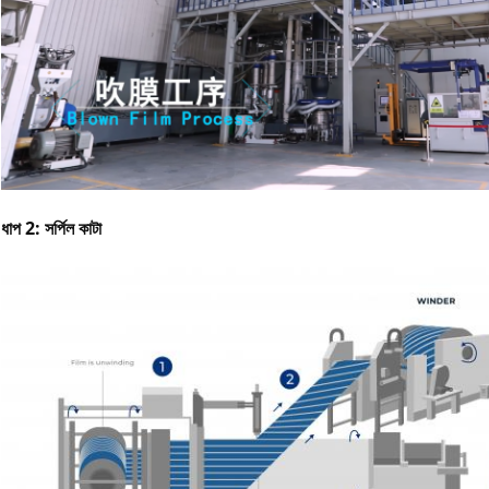
ধাপ 2: সর্পিল কাটা