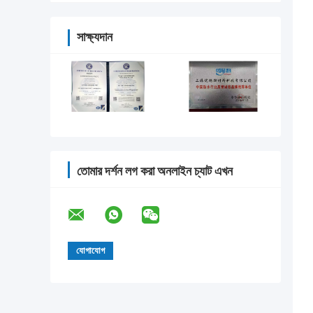
সাক্ষ্যদান
তোমার দর্শন লগ করা অনলাইন চ্যাট এখন