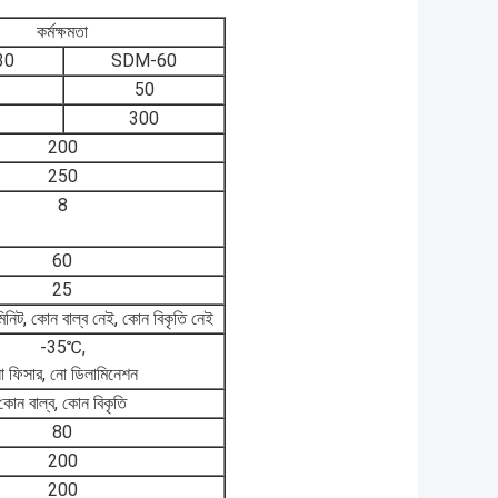
কর্মক্ষমতা
30
SDM-60
50
300
200
250
8
60
25
িট, কোন বাল্ব নেই, কোন বিকৃতি নেই
-35℃,
ো ফিসার, নো ডিলামিনেশন
কোন বাল্ব, কোন বিকৃতি
80
200
200