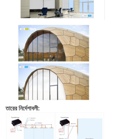
তারের নির্দেশাবলী: