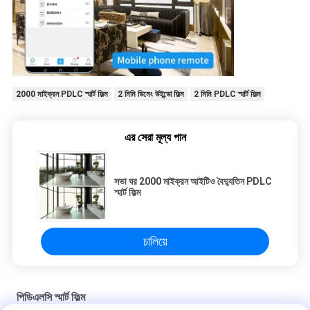
2000 মাইক্রন PDLC স্মার্ট ফিল্ম
2 মিমি ডিমেং উইন্ডো ফিল্ম
2 মিমি PDLC স্মার্ট ফিল্ম
এর সেরা মূল্য পান
সভা ঘর 2000 মাইক্রন আইটিও বৈদ্যুতিন PDLC
স্মার্ট ফিল্ম
চালিয়ে
পিডিএলসি স্মার্ট ফিল্ম