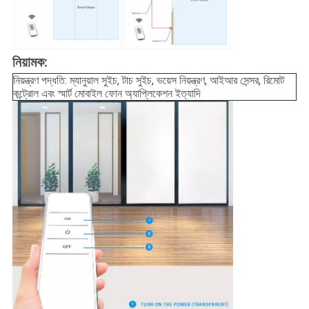
নিয়ামক:
নিয়ন্ত্রণ পদ্ধতি: ম্যানুয়াল সুইচ, টাচ সুইচ, ভয়েস নিয়ন্ত্রণ, আইআর সেন্সর, রিমোট
কন্ট্রোল এবং স্মার্ট মোবাইল ফোন অ্যাপ্লিকেশন ইত্যাদি