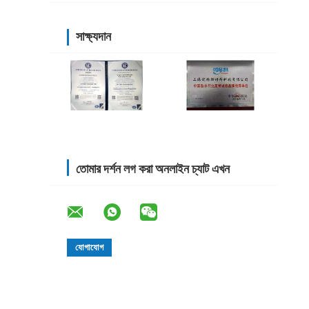
সাক্ষ্যদান
তোমার দর্শন লগ করা অনলাইন চ্যাট এখন