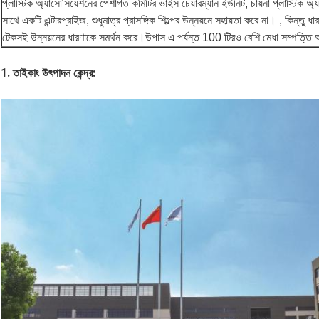
প্লাস্টিক অ্যাসোসিয়েশনের পেশাগত কমিটির ভাইস চেয়ারম্যান ইউনিট, চায়না প্লাস্টিক অ্
সাথে একটি এন্টারপ্রাইজ, শুধুমাত্র প্রাসঙ্গিক শিল্পের উন্নয়নে সহায়তা করে না। , কিন্তু ধ
টেকসই উন্নয়নের ধারণাকে সমর্থন করে।উপাস এ পর্যন্ত 100 টিরও বেশি মেধা সম্পত্তি
1. তাইকাং উৎপাদন কেন্দ্র: