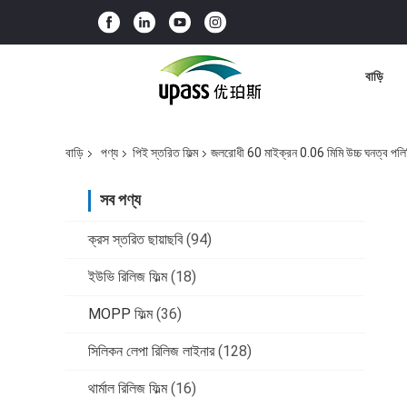
বাড়ি
বাড়ি
পণ্য
পিই স্তরিত ফিল্ম
জলরোধী 60 মাইক্রন 0.06 মিমি উচ্চ ঘনত্ব পলিথ
সব পণ্য
ক্রস স্তরিত ছায়াছবি
(94)
ইউভি রিলিজ ফিল্ম
(18)
MOPP ফিল্ম
(36)
সিলিকন লেপা রিলিজ লাইনার
(128)
থার্মাল রিলিজ ফিল্ম
(16)