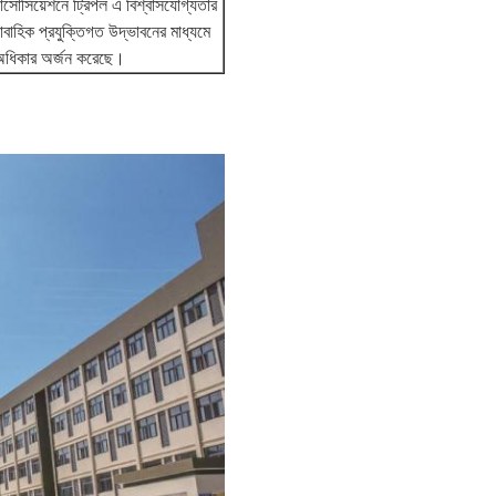
যাসোসিয়েশনে ট্রিপল এ বিশ্বাসযোগ্যতার
ারাবাহিক প্রযুক্তিগত উদ্ভাবনের মাধ্যমে
 অধিকার অর্জন করেছে।