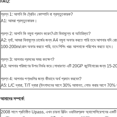
FAQ:
প্রশ্ন 1: আপনি কি ট্রেডিং কোম্পানি বা প্রস্তুতকারক?
A1: আমরা প্রস্তুতকারক।
প্রশ্ন 2: আপনি কি নমুনা প্রদান করেন?এটা বিনামূল্যে বা অতিরিক্ত?
A2: হ্যাঁ, আমরা বিনামূল্যে চার্জের জন্য A4 নমুনা অফার করতে পারি তবে আপনার যদি রোল
100-200m/রোল অফার করতে পারি, তবে শিপিং খরচ আপনাকে পরিশোধ করতে হবে।
প্রশ্ন 3: আপনার প্রসবের সময় কতক্ষণ?
A3: আপনার পরিমাণের উপর নির্ভর করে।সাধারণত এটি 20GP কন্টেইনারের জন্য 15-2
প্রশ্ন 4: আপনার পণ্যগুলির জন্য কীভাবে অর্থ প্রদান করবেন?
A5: L/C দ্বারা, T/T দ্বারা (উৎপাদনের আগে 30% আমানত, লোড করার আগে 70% ব্
আমাদের সম্পর্কে:
2008 সালে প্রতিষ্ঠিত Upass, এখন চায়না বিল্ডিং ওয়াটারপ্রুফ অ্যাসোসিয়েশনের একটি 