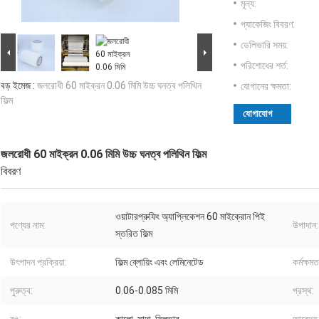
মূল্য:
প্যাকেজিং বিবরণ:
ডেলিভারি সময়:
পরিশোধের শর্ত:
বড় ইমেজ :
জলরোধী 60 মাইক্রন 0.06 মিমি উচ্চ ঘনত্ব পলিথিন
যোগানের ক্ষমতা:
ফিল্ম
যোগাযোগ
জলরোধী 60 মাইক্রন 0.06 মিমি উচ্চ ঘনত্ব পলিথিন ফিল্ম
বিবরণ
ওয়াটারপ্রুফিং অ্যাপ্লিকেশন 60 মাইক্রোন পিই
পণ্যের নাম:
উপাদান:
স্তরিত ফিল্ম
উৎপাদন প্রক্রিয়া:
ফিল্ম ব্লোয়িং এবং লেমিনেটেড
কর্মক্ষমত
পুরুত্ব:
0.06-0.085 মিমি
প্রস্থ: