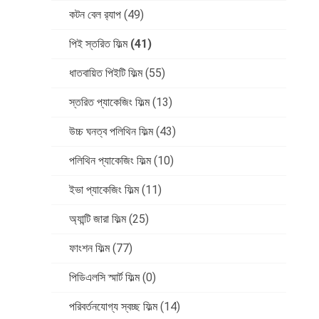
কটন বেল র‍্যাপ
(49)
পিই স্তরিত ফিল্ম
(41)
ধাতবায়িত পিইটি ফিল্ম
(55)
স্তরিত প্যাকেজিং ফিল্ম
(13)
উচ্চ ঘনত্ব পলিথিন ফিল্ম
(43)
পলিথিন প্যাকেজিং ফিল্ম
(10)
ইভা প্যাকেজিং ফিল্ম
(11)
অ্যান্টি জারা ফিল্ম
(25)
ফাংশন ফিল্ম
(77)
পিডিএলসি স্মার্ট ফিল্ম
(0)
পরিবর্তনযোগ্য স্বচ্ছ ফিল্ম
(14)