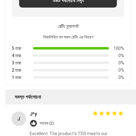
একটি পর্যালোচনা লিখুন
রেটিং স্ন্যাপশট
নিম্নলিখিত হল সকল রেটিং এর বিতরণ
5 তারা
100%
4 তারা
0%
3 তারা
0%
2 তারা
0%
1 তারা
0%
সমস্ত পর্যালোচনা
J*y
J
সহায়ক (2)
Excellent. The product's TDS meets our