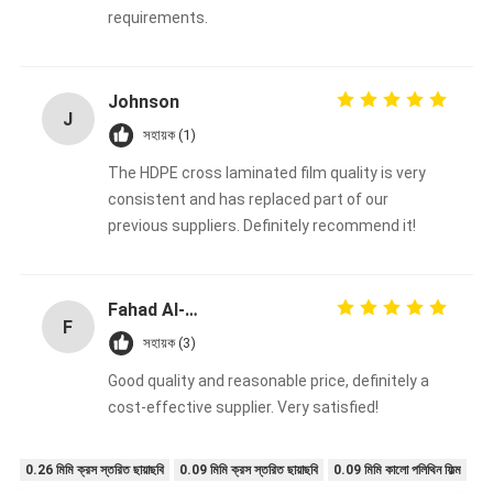
requirements.
Johnson
J
সহায়ক (1)
The HDPE cross laminated film quality is very
consistent and has replaced part of our
previous suppliers. Definitely recommend it!
Fahad Al-Sabah
F
সহায়ক (3)
Good quality and reasonable price, definitely a
cost-effective supplier. Very satisfied!
0.26 মিমি ক্রস স্তরিত ছায়াছবি
0.09 মিমি ক্রস স্তরিত ছায়াছবি
0.09 মিমি কালো পলিথিন ফিল্ম