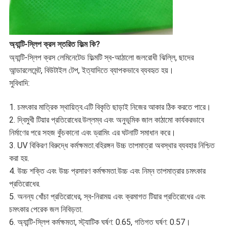
অ্যান্টি-স্লিপ ক্রস স্তরিত ফিল্ম কি?
অ্যান্টি-স্লিপ ক্রস লেমিনেটেড ফিল্মটি স্ব-আঠালো জলরোধী ঝিল্লি, ছাদের
আন্ডারলেমেন্ট, বিউটাইল টেপ, ইত্যাদিতে ব্যাপকভাবে ব্যবহৃত হয়।
সুবিধাদি:
1. চমৎকার মাত্রিক স্থায়িত্ব.এটি বিকৃতি ছাড়াই নিজের আকার ঠিক করতে পারে।
2. দ্বিমুখী টিয়ার প্রতিরোধের.উল্লম্ব এবং অনুভূমিক জাল কাঠামো কার্যকরভাবে
নির্মাণের পরে সহজ কুঁচকানো এবং ড্রামিং এর ঘটনাটি সমাধান করে।
3. UV বিকিরণ বিরুদ্ধে কর্মক্ষমতা.বহিরঙ্গন উচ্চ তাপমাত্রা অবস্থার ব্যবহার নিশ্চিত
করা হয়.
4. উচ্চ শক্তি এবং উচ্চ প্রসারণ কর্মক্ষমতা.উচ্চ এবং নিম্ন তাপমাত্রার চমৎকার
প্রতিরোধের.
5. অনন্য খোঁচা প্রতিরোধের, স্ব-নিরাময় এবং ক্রমাগত টিয়ার প্রতিরোধের এবং
চমৎকার পেরেক জল নিবিড়তা.
6. অ্যান্টি-স্লিপ কর্মক্ষমতা, স্ট্যাটিক ঘর্ষণ: 0.65, গতিগত ঘর্ষণ: 0.57।