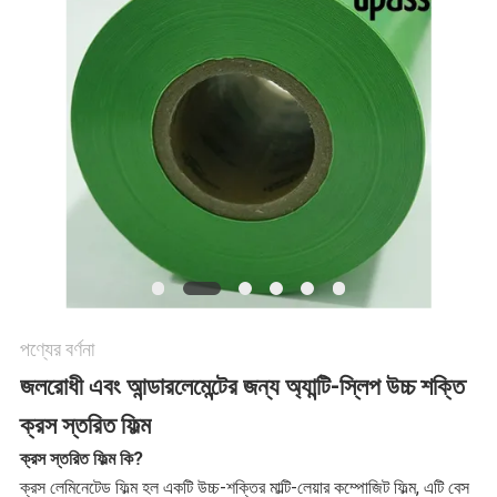
যোগাযোগ
খবর
মামলা
ব্লগ
সাইট
পণ্যের বর্ণনা
জলরোধী এবং আন্ডারলেমেন্টের জন্য অ্যান্টি-স্লিপ উচ্চ শক্তি
ম্যাপ
ক্রস স্তরিত ফিল্ম
ক্রস স্তরিত ফিল্ম কি?
গোপনীয়তা
ক্রস লেমিনেটেড ফিল্ম হল একটি উচ্চ-শক্তির মাল্টি-লেয়ার কম্পোজিট ফিল্ম, এটি বেস