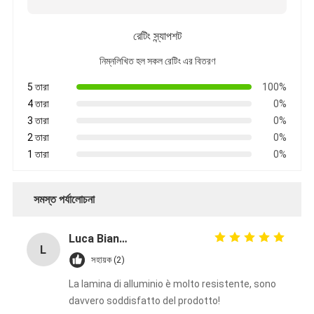
রেটিং স্ন্যাপশট
নিম্নলিখিত হল সকল রেটিং এর বিতরণ
5 তারা
100%
4 তারা
0%
3 তারা
0%
2 তারা
0%
1 তারা
0%
সমস্ত পর্যালোচনা
Luca Bianchi
L
সহায়ক (2)
La lamina di alluminio è molto resistente, sono
davvero soddisfatto del prodotto!