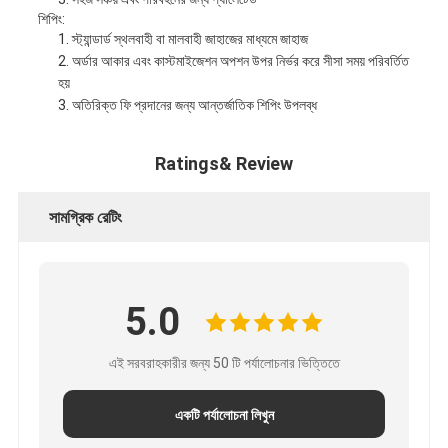
শিপিং:
স্ট্যান্ডার্ড স্থলবাহী বা মালবাহী জাহাজের মাধ্যমে জাহাজ
অর্ডার আকার এবং কাস্টমাইজেশন অপশন উপর নির্ভর করে সীসা সময় পরিবর্তিত
হয়
অতিরিক্ত ফি প্রদানের জন্য আন্তর্জাতিক শিপিং উপলব্ধ
Ratings& Review
সামগ্রিক রেটিং
5.0
এই সরবরাহকারীর জন্য 50 টি পর্যালোচনার ভিত্তিতে
একটি পর্যালোচনা লিখুন