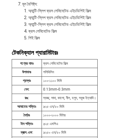
মূল বৈশিষ্ট্য:
অ্যান্টি-স্লিপ ক্রস লেমিনেটেড এইচডিপিই ফিল্ম
অ্যান্টি-স্লিপ ক্রস লেমিনেটেড এইচডিপিই ফিল্ম
অ্যান্টি-স্লিপ ক্রস লেমিনেটেড এইচডিপিই ফিল্ম
ক্রস লেমিনেটেড ফিল্ম
পিই ফিল্ম
টেকনিক্যাল প্যারামিটারঃ
পণ্যের নামঃ
ক্রস লেমিনেটেড ফিল্ম
উপাদানঃ
পলিথিলিন
প্রস্থঃ
১০০-১১০০ মিমি
বেধ:
0.13mm-0.3mm
রঙ:
স্বচ্ছ, সাদা, কালো, নীল, হলুদ, সবুজ ইত্যাদি।
আঘাতের শক্তিঃ
≥২৫ এন/৫০ মিমি
দৈর্ঘ্যঃ
১০০০-২০০০ মিটার
টান শক্তিঃ
≥২৫ এমপিএ
ম্যাক্স.এফ:
≥২৫০ এন/৫০ মিমি