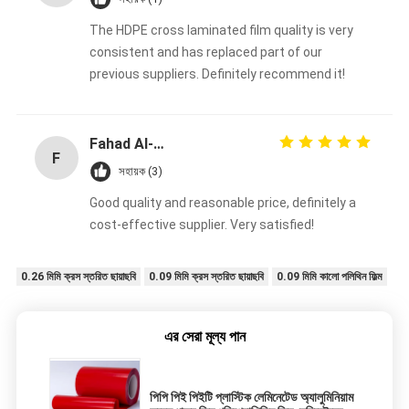
The HDPE cross laminated film quality is very
consistent and has replaced part of our
previous suppliers. Definitely recommend it!
Fahad Al-Sabah
F
সহায়ক (3)
Good quality and reasonable price, definitely a
cost-effective supplier. Very satisfied!
0.26 মিমি ক্রস স্তরিত ছায়াছবি
0.09 মিমি ক্রস স্তরিত ছায়াছবি
0.09 মিমি কালো পলিথিন ফিল্ম
এর সেরা মূল্য পান
পিপি পিই পিইটি প্লাস্টিক লেমিনেটেড অ্যালুমিনিয়াম