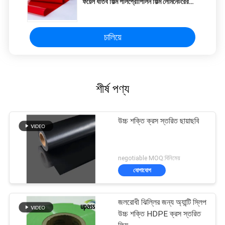
ফয়েল ধাতব ফিল্ম পলিপ্রোপিলিন ফিল্ম লেমিনেটরের
জন্য কাঁচামাল
চালিয়ে
শীর্ষ পণ্য
উচ্চ শক্তি ক্রস স্তরিত ছায়াছবি
negotiable MOQ:বিনিমেয়
যোগাযোগ
জলরোধী ঝিল্লির জন্য অ্যান্টি স্লিপ
উচ্চ শক্তি HDPE ক্রস স্তরিত