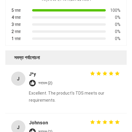
5 তারা
100%
4 তারা
0%
3 তারা
0%
2 তারা
0%
1 তারা
0%
সমস্ত পর্যালোচনা
J*y
J
সহায়ক (2)
Excellent. The product's TDS meets our
requirements.
Johnson
J
সহায়ক (1)